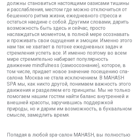
должны становиться настоящими оазисами тишины
и расслабления, местом где можно отключиться от
бешенного ритма жизни, ежедневного стресса и
остаться наедине с собой. Другими словами, дарить
возможность быть здесь и сейчас, просто
наслаждаться моментом, в полной мере осознавать
и проживать свои ощущения и эмоции. Именно этого
нам так не хватает в потоке ежедневных задач и
стремления успеть все. И именно поэтому во всем
мире стремительно набирает популярность
движение mindfulness (самоосознание), которое, в
том числе, придает новое значение посещению спа-
салона. Москва не стала исключением. В MAHASH
SPA мы, как никто другой, понимаем важность этого
движения и разделяем его принципы. Мы не только
помогаем нашим гостям найти баланс внутренней и
внешней красоты, заручившись поддержкой
природы, но и дарим им возможность, в буквальном
смысле, замедлить время.
Попадая в любой spa-салон MAHASH, вы полностью