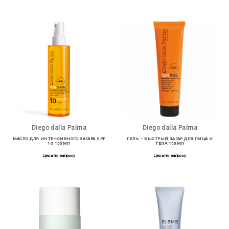
Diego dalla Palma
Diego dalla Palma
МАСЛО ДЛЯ ИНТЕНСИВНОГО ЗАГАРА SPF
ГЕЛЬ – БЫСТРЫЙ ЗАГАР ДЛЯ ЛИЦА И
10 150МЛ
ТЕЛА 150МЛ
Цена по запросу
Цена по запросу