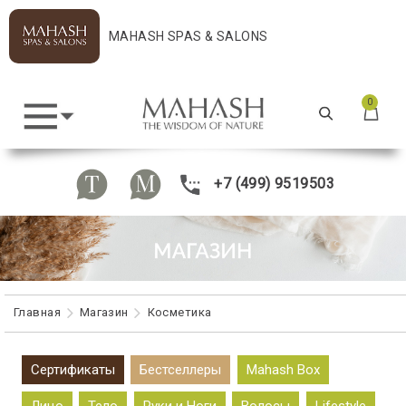
MAHASH SPAS & SALONS
0
+7 (499) 9519503
Главная
Maгазин
Косметика
Сертификаты
Бестселлеры
Mahash Box