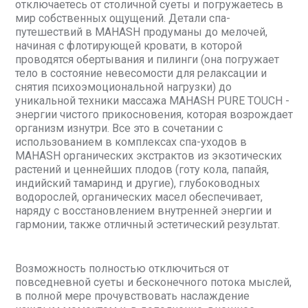
отключаетесь от столичной суеты и погружаетесь в
мир собственных ощущений. Детали спа-
путешествий в MAHASH продуманы до мелочей,
начиная с флотирующей кровати, в которой
проводятся обертывания и пилинги (она погружает
тело в состояние невесомости для релаксации и
снятия психоэмоциональной нагрузки) до
уникальной техники массажа MAHASH PURE TOUCH -
энергии чистого прикосновения, которая возрождает
организм изнутри. Все это в сочетании с
использованием в комплексах спа-уходов в
MAHASH органических экстрактов из экзотических
растений и ценнейших плодов (готу кола, папайя,
индийский тамаринд и другие), глубоководных
водорослей, органических масел обеспечивает,
наряду с восстановлением внутренней энергии и
гармонии, также отличный эстетический результат.
Возможность полностью отключиться от
повседневной суеты и бесконечного потока мыслей,
в полной мере прочувствовать наслаждение