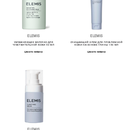
ELEMIS
ELEMIS
УВЛАЖНЯЮЩЕЕ МОЛОЧКО ДЛЯ
ОЧИЩАЮЩИЙ КРЕМ ДЛЯ ПРОБЛЕМНОЙ
ЧУВСТВИТЕЛЬНОЙ КОЖИ 50 МЛ
КОЖИ НА ОСНОВЕ ГЛИНЫ 150 МЛ
Цена по запросу
Цена по запросу
ELEMIS