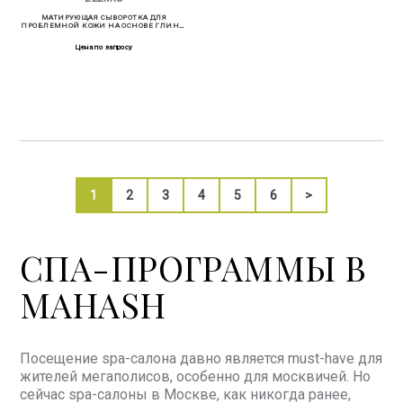
МАТИРУЮЩАЯ СЫВОРОТКА ДЛЯ
ПРОБЛЕМНОЙ КОЖИ НА ОСНОВЕ ГЛИНЫ
30 МЛ
Цена по запросу
1
2
3
4
5
6
>
СПА-ПРОГРАММЫ В
MAHASH
Посещение spa-салона давно является must-have для
жителей мегаполисов, особенно для москвичей. Но
сейчас spa-салоны в Москве, как никогда ранее,