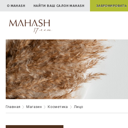
О MAHASH
НАЙТИ ВАШ САЛОН MAHASH
ЗАБРОНИРОВАТЬ
Главная
Maгазин
Косметика
Лицо