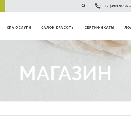
+7 (499) 95195
СПА-УСЛУГИ
САЛОН КРАСОТЫ
СЕРТИФИКАТЫ
ЛО