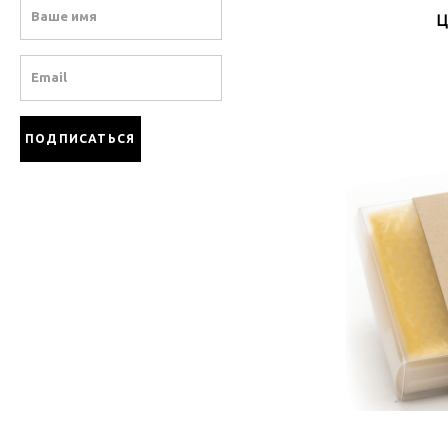
Name
Ц
Email