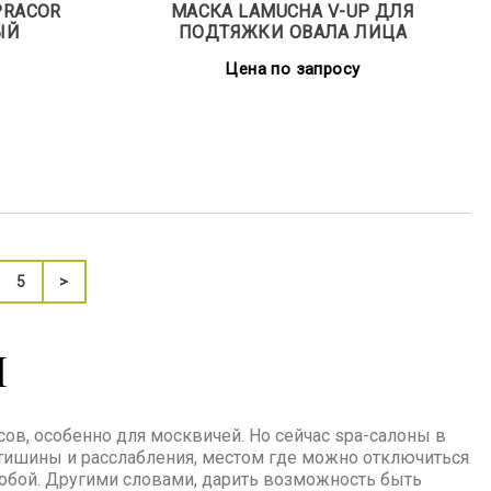
PRACOR
МАСКА LAMUCHA V-UP ДЛЯ
ЫЙ
ПОДТЯЖКИ ОВАЛА ЛИЦА
Цена по запросу
5
>
H
ов, особенно для москвичей. Но сейчас spa-салоны в
 тишины и расслабления, местом где можно отключиться
собой. Другими словами, дарить возможность быть