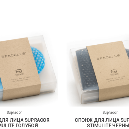
Supracor
Supracor
ДЛЯ ЛИЦА SUPRACOR
СПОНЖ ДЛЯ ЛИЦА SU
MULITE ГОЛУБОЙ
STIMULITE ЧЕРН