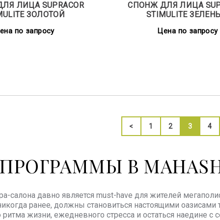
ДЛЯ ЛИЦА SUPRACOR
СПОНЖ ДЛЯ ЛИЦА SU
MULITE ЗОЛОТОЙ
STIMULITE ЗЕЛЕН
ена по запросу
Цена по запросу
<
1
2
3
4
ПРОГРАММЫ В MAHAS
a-салона давно является must-have для жителей мегаполис
никогда ранее, должны становиться настоящими оазисами
 ритма жизни, ежедневного стресса и остаться наедине с 