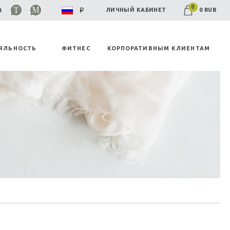
0
0 RUB
ЛИЧНЫЙ КАБИНЕТ
03
ЯЛЬНОСТЬ
ФИТНЕС
КОРПОРАТИВНЫМ КЛИЕНТАМ