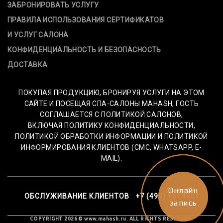
ЗАБРОНИРОВАТЬ УСЛУГУ
ПРАВИЛА ИСПОЛЬЗОВАНИЯ СЕРТИФИКАТОВ
И УСЛУГ САЛОНА
КОНФИДЕНЦИАЛЬНОСТЬ И БЕЗОПАСНОСТЬ
ДОСТАВКА
ПОКУПАЯ ПРОДУКЦИЮ, БРОНИРУЯ УСЛУГИ НА ЭТОМ
САЙТЕ И ПОСЕЩАЯ СПА-САЛОНЫ MAHASH, ГОСТЬ
СОГЛАШАЕТСЯ С ПОЛИТИКОЙ САЛОНОВ,
ВКЛЮЧАЯ ПОЛИТИКУ КОНФИДЕНЦИАЛЬНОСТИ,
ПОЛИТИКОЙ ОБРАБОТКИ ИНФОРМАЦИИ И ПОЛИТИКОЙ
ИНФОРМИРОВАНИЯ КЛИЕНТОВ (СМС, WHATSAPP, E-
MAIL).
Онлайн-
Онлайн
ОБСЛУЖИВАНИЕ КЛИЕНТОВ +7 (499) 9519503
запись
запись
COPYRIGHT 2026 © www.mahash.ru. ALL RIGHTS RESERVED.