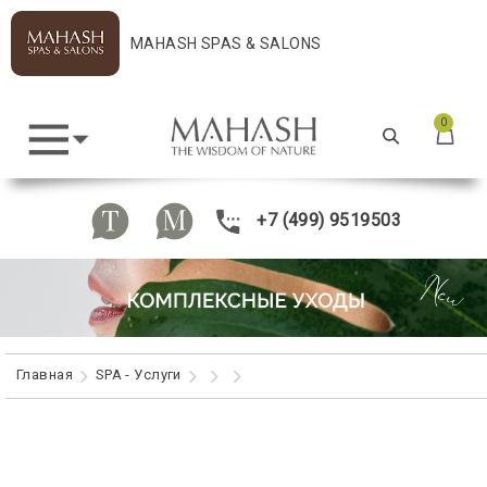
MAHASH SPAS & SALONS
0
+7 (499) 9519503
Главная
SPA - Услуги