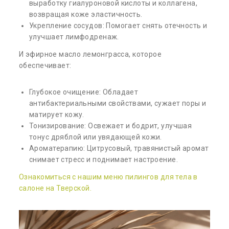
выработку гиалуроновой кислоты и коллагена,
возвращая коже эластичность.
Укрепление сосудов: Помогает снять отечность и
улучшает лимфодренаж.
И эфирное масло лемонграсса, которое
обеспечивает:
Глубокое очищение: Обладает
антибактериальными свойствами, сужает поры и
матирует кожу.
Тонизирование: Освежает и бодрит, улучшая
тонус дряблой или увядающей кожи.
Ароматерапию: Цитрусовый, травянистый аромат
снимает стресс и поднимает настроение.
Ознакомиться с нашим меню пилингов для тела в
салоне на Тверской.