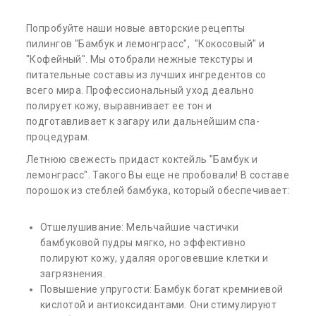
Попробуйте наши новые авторские рецепты
пилингов "Бамбук и лемонграсс", "Кокосовый" и
"Кофейный". Мы отобрали нежные текстуры и
питательные составы из лучших ингредентов со
всего мира. Профессиональный уход деально
полирует кожу, выравнивает ее тон и
подготавливает к загару или дальнейшим спа-
процедурам.
Летнюю свежесть придаст коктейль "Бамбук и
лемонграсс". Такого Вы еще не пробовали! В составе
порошок из стеблей бамбука, который обеспечивает:
Отшелушивание: Мельчайшие частички
бамбуковой пудры мягко, но эффективно
полируют кожу, удаляя ороговевшие клетки и
загрязнения.
Повышение упругости: Бамбук богат кремниевой
кислотой и антиоксидантами. Они стимулируют