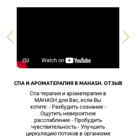
СПА И АРОМАТЕРАПИЯ В MAHASH. ОТЗЫВ
Спа-терапия и ароматерапия в
MAHASH для Вас, если Вы
хотите: - Разбудить сознание -
Ощутить невероятное
расслабление - Пробудить
чувствительность - Улучшить
циркуляцию потоков в организме