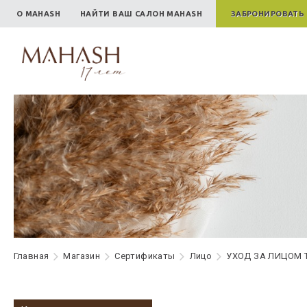
О MAHASH
НАЙТИ ВАШ САЛОН MAHASH
ЗАБРОНИРОВАТЬ
Главная
Maгазин
Сертификаты
Лицо
УХОД ЗА ЛИЦОМ 