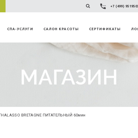
+7 (499) 95195
СПА-УСЛУГИ
САЛОН КРАСОТЫ
СЕРТИФИКАТЫ
ЛО
THALASSO BRETAGNE ПИТАТЕЛЬНЫЙ 60мин