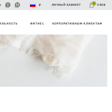
0
0 RUB
ЛИЧНЫЙ КАБИНЕТ
03
ЯЛЬНОСТЬ
ФИТНЕС
КОРПОРАТИВНЫМ КЛИЕНТАМ