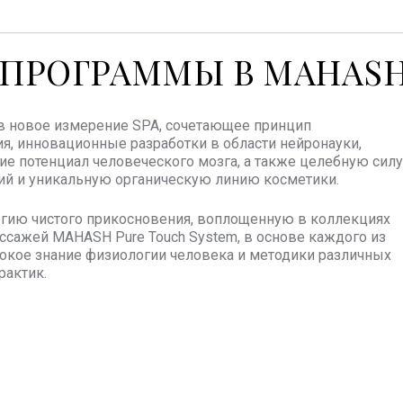
ПРОГРАММЫ В MAHAS
в новое измерение SPA, сочетающее принцип
я, инновационные разработки в области нейронауки,
 потенциал человеческого мозга, а также целебную силу
ий и уникальную органическую линию косметики.
гию чистого прикосновения, воплощенную в коллекциях
ссажей MAHASH Pure Touch System, в основе каждого из
окое знание физиологии человека и методики различных
рактик.