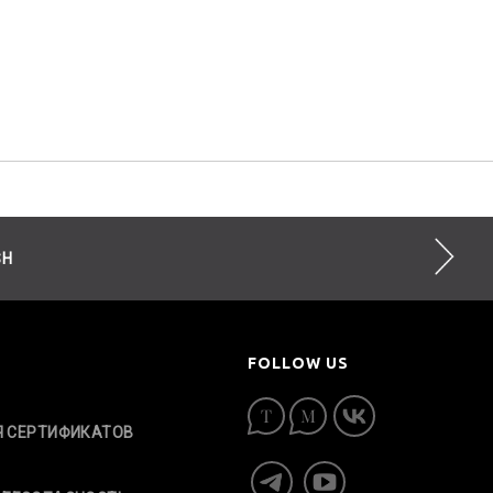
SH
FOLLOW US
Я СЕРТИФИКАТОВ