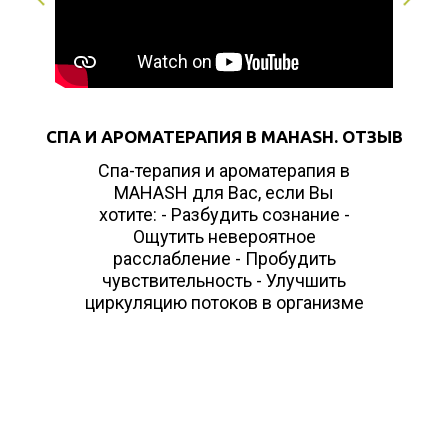
СПА И АРОМАТЕРАПИЯ В MAHASH. ОТЗЫВ
Спа-терапия и ароматерапия в
MAHASH для Вас, если Вы
хотите: - Разбудить сознание -
Ощутить невероятное
расслабление - Пробудить
чувствительность - Улучшить
циркуляцию потоков в организме