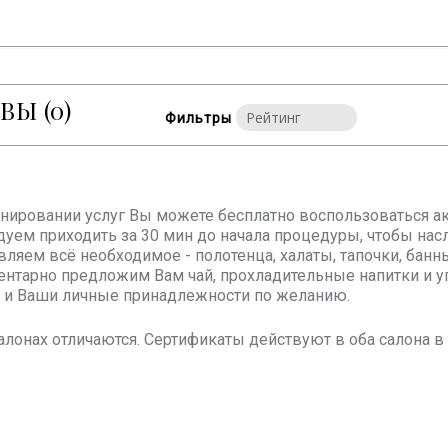
ЫВЫ
(0)
Фильтры
онировании услуг Вы можете бесплатно воспользоваться ак
уем приходить за 30 мин до начала процедуры, чтобы на
вляем всё необходимое - полотенца, халаты, тапочки, бан
нтарно предложим Вам чай, прохладительные напитки и у
и Ваши личные принадлежности по желанию.
алонах отличаются. Сертификаты действуют в оба салона 