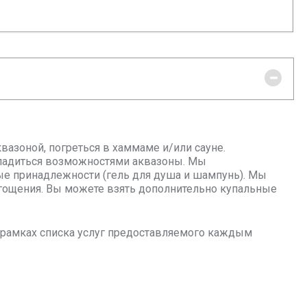
вазоной, погреться в хаммаме и/или сауне.
сладиться возможностями аквазоны. Мы
ные принадлежности (гель для душа и шампунь). Мы
гощения. Вы можете взять дополнительно купальные
в рамках списка услуг предоставляемого каждым