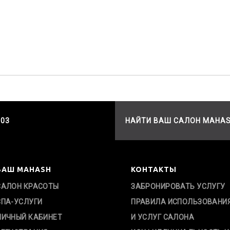
503
НАЙТИ ВАШ САЛОН MAHA
ВАШ MAHASH
КОНТАКТЫ
САЛОН КРАСОТЫ
ЗАБРОНИРОВАТЬ УСЛУГУ
СПА-УСЛУГИ
ПРАВИЛА ИСПОЛЬЗОВАНИ
ЛИЧНЫЙ КАБИНЕТ
И УСЛУГ САЛОНА