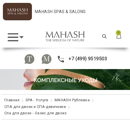
MAHASH SPAS & SALONS
0
+7 (499) 9519503
Главная
SPA - Услуги
MAHASH Рублевка
СПА для двоих и СПА-девичники
Cпа для двоих - Оазис для двоих