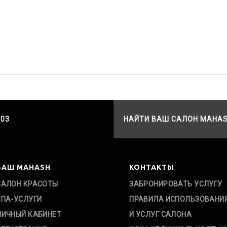
503
НАЙТИ ВАШ САЛОН MAHA
ВАШ MAHASH
КОНТАКТЫ
САЛОН КРАСОТЫ
ЗАБРОНИРОВАТЬ УСЛУГУ
СПА-УСЛУГИ
ПРАВИЛА ИСПОЛЬЗОВАНИ
ЛИЧНЫЙ КАБИНЕТ
И УСЛУГ САЛОНА