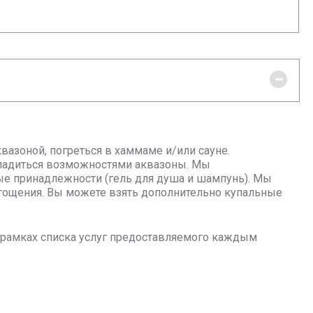
вазоной, погреться в хаммаме и/или сауне.
сладиться возможностями аквазоны. Мы
ные принадлежности (гель для душа и шампунь). Мы
гощения. Вы можете взять дополнительно купальные
в рамках списка услуг предоставляемого каждым