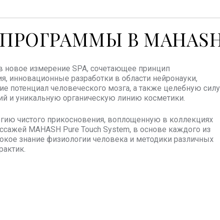
ПРОГРАММЫ В MAHAS
в новое измерение SPA, сочетающее принцип
я, инновационные разработки в области нейронауки,
 потенциал человеческого мозга, а также целебную силу
ий и уникальную органическую линию косметики.
гию чистого прикосновения, воплощенную в коллекциях
ссажей MAHASH Pure Touch System, в основе каждого из
окое знание физиологии человека и методики различных
рактик.