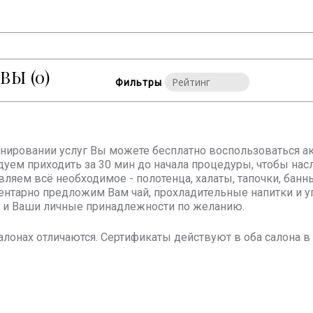
ЫВЫ
(0)
Фильтры
онировании услуг Вы можете бесплатно воспользоваться ак
уем приходить за 30 мин до начала процедуры, чтобы на
вляем всё необходимое - полотенца, халаты, тапочки, бан
нтарно предложим Вам чай, прохладительные напитки и у
и Ваши личные принадлежности по желанию.
алонах отличаются. Сертификаты действуют в оба салона 