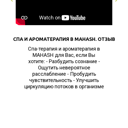
СПА И АРОМАТЕРАПИЯ В MAHASH. ОТЗЫВ
Спа-терапия и ароматерапия в
MAHASH для Вас, если Вы
хотите: - Разбудить сознание -
Ощутить невероятное
расслабление - Пробудить
чувствительность - Улучшить
циркуляцию потоков в организме