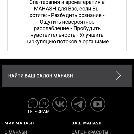
Спа-терапия и ароматерапия в
MAHASH для Вас, если Вы
хотите: - Разбудить сознание -
Ощутить невероятное
расслабление - Пробудить
чувствительность - Улучшить
циркуляцию потоков в организме
НАЙТИ ВАШ САЛОН MAHASH
TELEGRAM
МИР MAHASH
ВАШ MAHASH
О MAHASH
САЛОН КРАСОТЫ