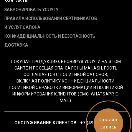
КОНТАКТЫ
ЗАБРОНИРОВАТЬ УСЛУГУ
ПРАВИЛА ИСПОЛЬЗОВАНИЯ СЕРТИФИКАТОВ
И УСЛУГ САЛОНА
КОНФИДЕНЦИАЛЬНОСТЬ И БЕЗОПАСНОСТЬ
ДОСТАВКА
ПОКУПАЯ ПРОДУКЦИЮ, БРОНИРУЯ УСЛУГИ НА ЭТОМ
САЙТЕ И ПОСЕЩАЯ СПА-САЛОНЫ MAHASH, ГОСТЬ
СОГЛАШАЕТСЯ С ПОЛИТИКОЙ САЛОНОВ,
ВКЛЮЧАЯ ПОЛИТИКУ КОНФИДЕНЦИАЛЬНОСТИ,
ПОЛИТИКОЙ ОБРАБОТКИ ИНФОРМАЦИИ И ПОЛИТИКОЙ
ИНФОРМИРОВАНИЯ КЛИЕНТОВ (СМС, WHATSAPP, E-
MAIL).
Онлайн-
Онлайн
ОБСЛУЖИВАНИЕ КЛИЕНТОВ +7 (499) 9519503
запись
запись