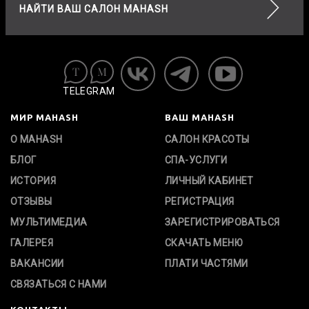
НАЙТИ ВАШ САЛОН MAHASH
TELEGRAM
МИР MAHASH
ВАШ MAHASH
О MAHASH
САЛОН КРАСОТЫ
БЛОГ
СПА-УСЛУГИ
ИСТОРИЯ
ЛИЧНЫЙ КАБИНЕТ
ОТЗЫВЫ
РЕГИСТРАЦИЯ
МУЛЬТИМЕДИА
ЗАРЕГИСТРИРОВАТЬСЯ
ГАЛЕРЕЯ
СКАЧАТЬ МЕНЮ
ВАКАНСИИ
ПЛАТИ ЧАСТЯМИ
СВЯЗАТЬСЯ С НАМИ