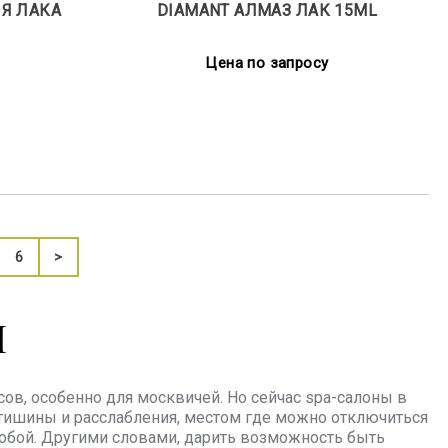
Я ЛАКА
DIAMANT АЛМАЗ ЛАК 15ML
Цена по запросу
6
>
H
ов, особенно для москвичей. Но сейчас spa-салоны в
 тишины и расслабления, местом где можно отключиться
собой. Другими словами, дарить возможность быть