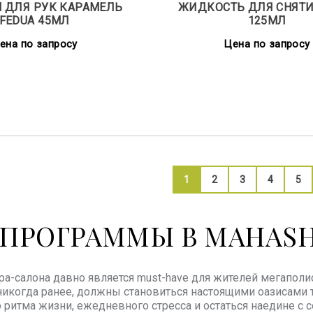
 ДЛЯ РУК КАРАМЕЛЬ
ЖИДКОСТЬ ДЛЯ СНЯТИ
FEDUA 45МЛ
125МЛ
ена по запросу
Цена по запросу
1
2
3
4
5
ПРОГРАММЫ В MAHAS
a-салона давно является must-have для жителей мегаполис
никогда ранее, должны становиться настоящими оазисами
 ритма жизни, ежедневного стресса и остаться наедине с 