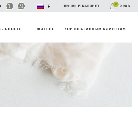
0
0 RUB
ЛИЧНЫЙ КАБИНЕТ
03
ЯЛЬНОСТЬ
ФИТНЕС
КОРПОРАТИВНЫМ КЛИЕНТАМ