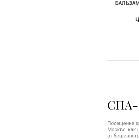
БАЛЬЗАМ
Ц
СПА-
Посещение sp
Москве, как 
от бешенного