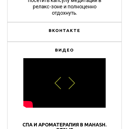
посетить капсулу медитации в
релакс-зоне и полноценно
отдохнуть.
ВКОНТАКТЕ
ВИДЕО
СПА И АРОМАТЕРАПИЯ В MAHASH.