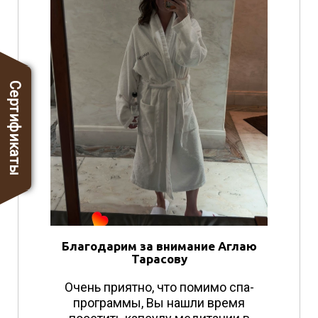
Сертификаты
Благодарим за внимание Аглаю
Тарасову
Очень приятно, что помимо спа-
программы, Вы нашли время