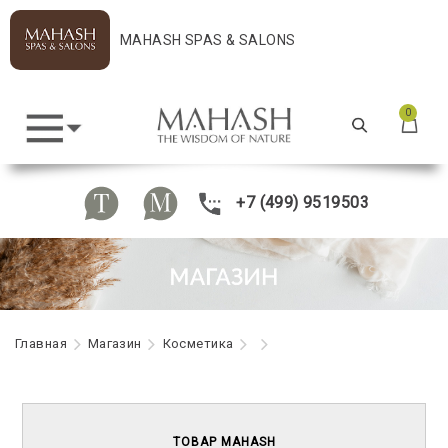
MAHASH SPAS & SALONS
0
+7 (499) 9519503
Главная
Maгазин
Косметика
ТОВАР MAHASH