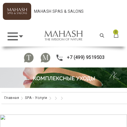
MAHASH SPAS & SALONS
0
+7 (499) 9519503
Главная
SPA - Услуги