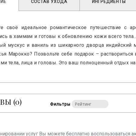
НИЕ
СОСТАВ УХОДА
ИНГРЕДИЕНТЫ
е своё идеальное романтическое путешествие с ар
ись в хаммам и готовы к обновлению кожи всего тела
ый мускус и ваниль из шикарного дворца индийский м
ья Марокко? Позвольте себе подарок – раствориться 
ми тела, лица и головы. Это ваш полноценный отдых на
ЫВЫ
(0)
Фильтры
онировании услуг Вы можете бесплатно воспользоваться ак