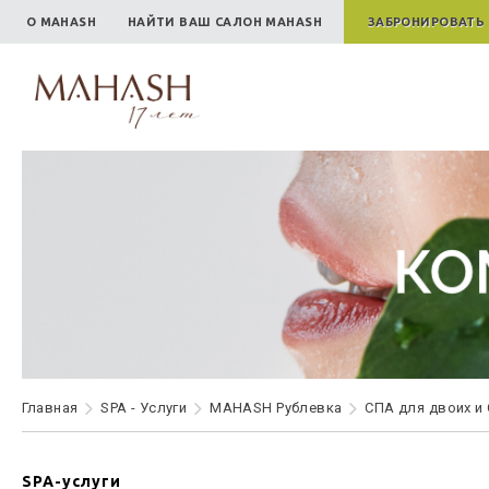
О MAHASH
НАЙТИ ВАШ САЛОН MAHASH
ЗАБРОНИРОВАТЬ
Главная
SPA - Услуги
MAHASH Рублевка
СПА для двоих и
SPA-услуги