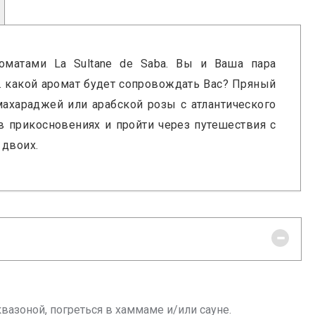
оматами La Sultane de Saba. Вы и Ваша пара
… какой аромат будет сопровождать Вас? Пряный
ахараджей или арабской розы с атлантического
в прикосновениях и пройти через путешествия с
 двоих.
вазоной, погреться в хаммаме и/или сауне.