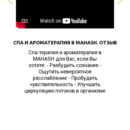
СПА И АРОМАТЕРАПИЯ В MAHASH. ОТЗЫВ
Спа-терапия и ароматерапия в
MAHASH для Вас, если Вы
хотите: - Разбудить сознание -
Ощутить невероятное
расслабление - Пробудить
чувствительность - Улучшить
циркуляцию потоков в организме