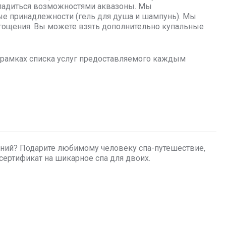
сладиться возможностями аквазоны. Мы
ные принадлежности (гель для душа и шампунь). Мы
гощения. Вы можете взять дополнительно купальные
в рамках списка услуг предоставляемого каждым
ений? Подарите любимому человеку спа-путешествие,
сертификат на шикарное спа для двоих.