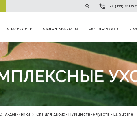
+7 (499) 95195
СПА-УСЛУГИ
САЛОН КРАСОТЫ
СЕРТИФИКАТЫ
ЛО
 СПА-девичники
Спа для двоих - Путешествие чувств - La Sultane