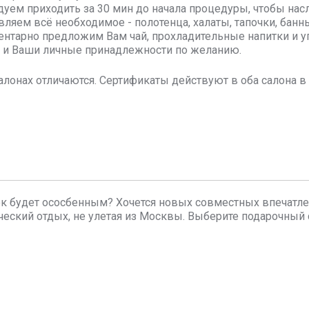
уем приходить за 30 мин до начала процедуры, чтобы на
вляем всё необходимое - полотенца, халаты, тапочки, бан
нтарно предложим Вам чай, прохладительные напитки и у
и Ваши личные принадлежности по желанию.
алонах отличаются. Сертификаты действуют в оба салона 
к будет ососбенным? Хочется новых совместных впечатл
еский отдых, не улетая из Москвы. Выберите подарочный 