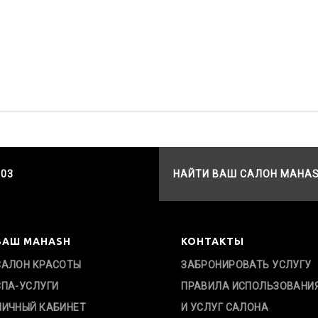
503
НАЙТИ ВАШ САЛОН MAHA
ВАШ MAHASH
КОНТАКТЫ
САЛОН КРАСОТЫ
ЗАБРОНИРОВАТЬ УСЛУГУ
СПА-УСЛУГИ
ПРАВИЛА ИСПОЛЬЗОВАНИ
ЛИЧНЫЙ КАБИНЕТ
И УСЛУГ САЛОНА