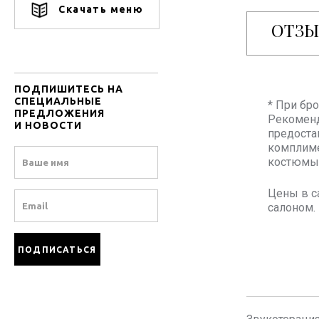
Скачать меню
ОТЗ
ПОДПИШИТЕСЬ НА
СПЕЦИАЛЬНЫЕ
* При бр
ПРЕДЛОЖЕНИЯ
Рекоменд
И НОВОСТИ
предоста
комплиме
Name
костюмы 
Цены в с
Email
салоном.