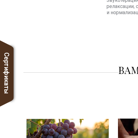
Звукотерация
релаксации, 
и нормализац
Сертификаты
ВАМ