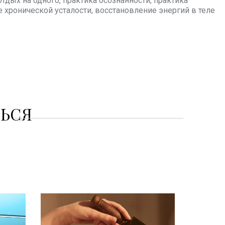
тдых на одного, практика осознанности, практика
е хронической усталости, восстановление энергий в теле
ТЬСЯ