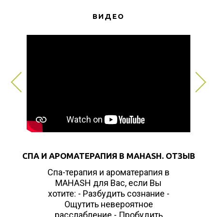
ВИДЕО
СПА И АРОМАТЕРАПИЯ В MAHASH. ОТЗЫВ
Спа-терапия и ароматерапия в
MAHASH для Вас, если Вы
хотите: - Разбудить сознание -
Ощутить невероятное
расслабление - Пробудить