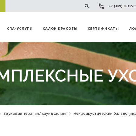
+7 (499) 95195
СПА-УСЛУГИ
САЛОН КРАСОТЫ
СЕРТИФИКАТЫ
ЛО
Звуковая терапия/ саунд хилинг
Нейроакустический баланс (ин