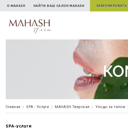
О MAHASH
НАЙТИ ВАШ САЛОН MAHASH
ЗАБРОНИРОВАТЬ
Главная
SPA - Услуги
MAHASH Тверская
Уходы за телом
SPA-услуги