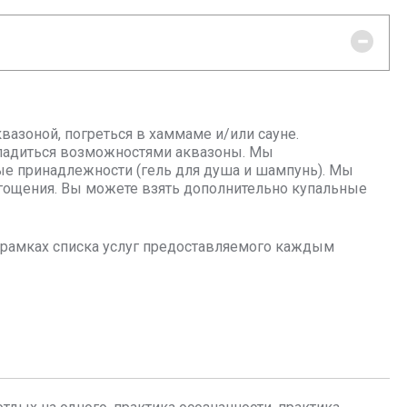
вазоной, погреться в хаммаме и/или сауне.
сладиться возможностями аквазоны. Мы
ные принадлежности (гель для душа и шампунь). Мы
гощения. Вы можете взять дополнительно купальные
в рамках списка услуг предоставляемого каждым