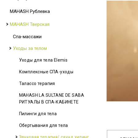
MAHASH Рублевка
MAHASH Тверская
Спа-массажи
Уходы за телом
Уходы для тела Elemis
Комплексные СПА-уходы
Талассо терапия
MAHASH LA SULTANE DE SABA
РИТУАЛЫ В СПА-КАБИНЕТЕ
Пилинги для тела
Обертывания для тела
Звуковая терапия/ саунд хилинг