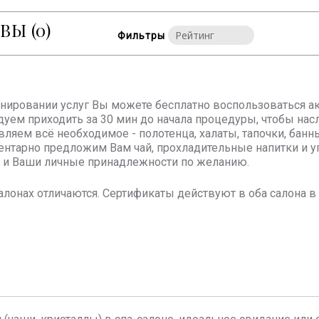
ЫВЫ
(0)
Фильтры
онировании услуг Вы можете бесплатно воспользоваться ак
уем приходить за 30 мин до начала процедуры, чтобы на
вляем всё необходимое - полотенца, халаты, тапочки, бан
нтарно предложим Вам чай, прохладительные напитки и у
и Ваши личные принадлежности по желанию.
алонах отличаются. Сертификаты действуют в оба салона 