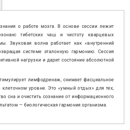
нания о работе мозга. В основе сессии лежит
резонанс тибетских чаш и чистоту кварцевых
мы. Звуковая волна работает как «внутренний
озвращая системе эталонную гармонию. Сессия
нитивной нагрузки и дарит состояние абсолютной
 стимулирует лимфодренаж, снимает фасциальное
а клеточном уровне. Это «умный отдых» для тех,
тво сна и очистить сознание от информационного
ультатом — биологическая гармония организма.