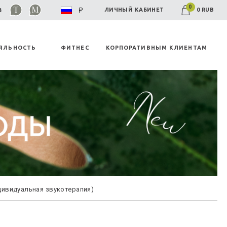
0
0 RUB
ЛИЧНЫЙ КАБИНЕТ
03
ЯЛЬНОСТЬ
ФИТНЕС
КОРПОРАТИВНЫМ КЛИЕНТАМ
дивидуальная звукотерапия)