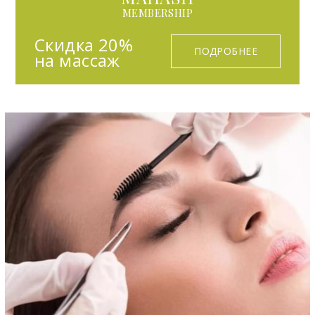
MEMBERSHIP
Скидка 20%
ПОДРОБНЕЕ
на массаж