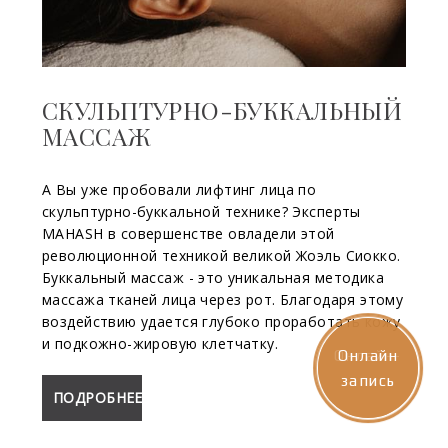
СКУЛЬПТУРНО-БУККАЛЬНЫЙ
МАССАЖ
А Вы уже пробовали лифтинг лица по
скульптурно-буккальной технике? Эксперты
MAHASH в совершенстве овладели этой
революционной техникой великой Жоэль Сиокко.
Буккальный массаж - это уникальная методика
массажа тканей лица через рот. Благодаря этому
воздействию удается глубоко проработать кожу
и подкожно-жировую клетчатку.
Онлайн-
Онлайн
запись
запись
ПОДРОБНЕЕ