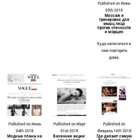
Published on Июнь
05th 2018
Массаж и
тренировки для
мышц лица
против отечности
и морщин
Куда записаться и
чем повторить
дома.
Published on Июнь
Published on Март
Published on
04th 2018
01st 2018
Февраль 16th 2018
Модные планы на
Весенние акции:
Где делают самую