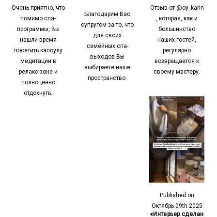
Очень приятно, что
Отзыв от @oy_karin
Благодарим Вас
помимо спа-
, которая, как и
супругом за то, что
программы, Вы
большинство
для своих
нашли время
наших гостей,
семейных спа-
посетить капсулу
регулярно
выходов Вы
медитации в
возвращается к
выбираете наше
релакс-зоне и
своему мастеру.
пространство.
полноценно
отдохнуть.
Published on
Октябрь 09th 2025
«Интерьер сделан