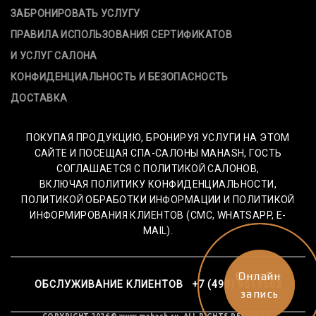
ЗАБРОНИРОВАТЬ УСЛУГУ
ПРАВИЛА ИСПОЛЬЗОВАНИЯ СЕРТИФИКАТОВ
И УСЛУГ САЛОНА
КОНФИДЕНЦИАЛЬНОСТЬ И БЕЗОПАСНОСТЬ
ДОСТАВКА
ПОКУПАЯ ПРОДУКЦИЮ, БРОНИРУЯ УСЛУГИ НА ЭТОМ
САЙТЕ И ПОСЕЩАЯ СПА-САЛОНЫ MAHASH, ГОСТЬ
СОГЛАШАЕТСЯ С ПОЛИТИКОЙ САЛОНОВ,
ВКЛЮЧАЯ ПОЛИТИКУ КОНФИДЕНЦИАЛЬНОСТИ,
ПОЛИТИКОЙ ОБРАБОТКИ ИНФОРМАЦИИ И ПОЛИТИКОЙ
ИНФОРМИРОВАНИЯ КЛИЕНТОВ (СМС, WHATSAPP, E-
MAIL).
Онлайн-
Онлайн
ОБСЛУЖИВАНИЕ КЛИЕНТОВ +7 (499) 9519503
запись
запись