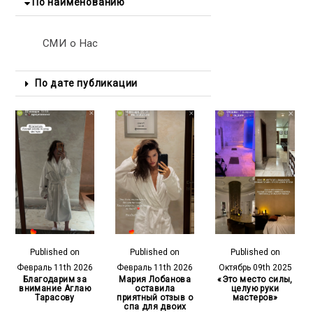
По наименованию
СМИ о Нас
По дате публикации
Published on
Published on
Published on
Февраль 11th 2026
Февраль 11th 2026
Октябрь 09th 2025
Благодарим за
Мария Лобанова
«Это место силы,
внимание Аглаю
оставила
целую руки
Тарасову
приятный отзыв о
мастеров»
спа для двоих