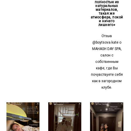
полностью из
натуральных
материалов,
такая же
атмосфера, покой
и ничего
лишнего»
Отзыв
@boytsova.kate о
MAHASH DAY SPA,
салон с
собственным
кафе, где Вы
почувствуете себя
как в загородном
клубе.