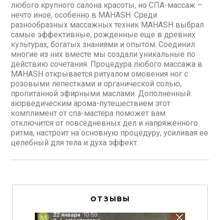
любого крупного салона красоты, но СПА-массаж –
нечто иное, особенно в MAHASH. Среди
разнообразных массажных техник MAHASH выбрал
самые эффективные, рожденные еще в древних
культурах, богатых знаниями и опытом. Соединил
многие из них вместе мы создали уникальные по
действию сочетания. Процедура любого массажа в
MAHASH открывается ритуалом омовения ног с
розовыми лепестками и органической солью,
пропитанной эфирными маслами. Дополненный
аюрведическим арома-путешествием этот
комплимент от спа-мастера поможет вам
отключится от повседневных дел и напряженного
ритма, настроит на основную процедуру, усиливая ее
целебный для тела и духа эффект.
ОТЗЫВЫ