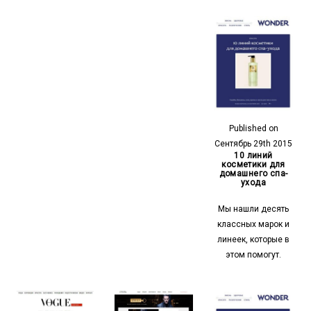
Published on
Сентябрь 29th 2015
10 линий
косметики для
домашнего спа-
ухода
Мы нашли десять
классных марок и
линеек, которые в
этом помогут.