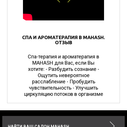
СПА И АРОМАТЕРАПИЯ В MAHASH.
ОТЗЫВ
Спа-терапия и ароматерапия в
MAHASH для Вас, если Вы
хотите: - Разбудить сознание -
Ощутить невероятное
расслабление - Пробудить
чувствительность - Улучшить
циркуляцию потоков в организме
НАЙТИ ВАШ САЛОН MAHASH