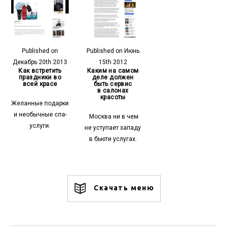
Published on
Published on Июнь
Декабрь 20th 2013
15th 2012
Как встретить
Каким на самом
праздники во
деле должен
всей красе
быть сервис
в салонах
красоты
Желанные подарки
и необычные спа-
Москва ни в чем
услуги.
не уступает западу
в бьюти услугах.
Скачать меню