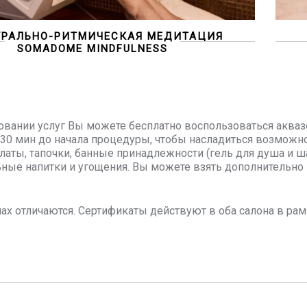
УРАЛЬНО-РИТМИЧЕСКАЯ МЕДИТАЦИЯ
SOMADOME MINDFULNESS
овании услуг Вы можете бесплатно воспользоваться акваз
 30 мин до начала процедуры, чтобы насладиться возмож
алаты, тапочки, банные принадлежности (гель для душа и
ьные напитки и угощения. Вы можете взять дополнительн
ах отличаются. Сертификаты действуют в оба салона в ра