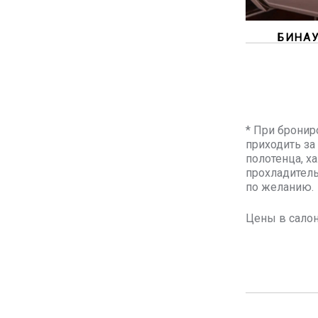
БИНА
* При бронир
приходить за
полотенца, х
прохладител
по желанию.
Цены в салон