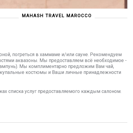
MAHASH TRAVEL MAROCCO
оной, погреться в хаммаме и/или сауне. Рекомендуем
ностями аквазоны. Мы предоставляем всё необходимое -
 шампунь). Мы комплиментарно предложим Вам чай,
о купальные костюмы и Ваши личные принадлежности
мках списка услуг предоставляемого каждым салоном.