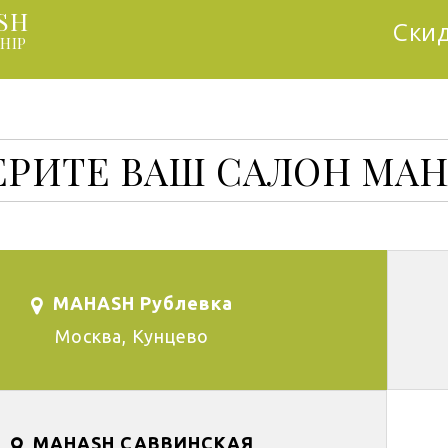
SH
Скид
HIP
РИТЕ ВАШ САЛОН MAH
MAHASH Рублевка
Москва, Кунцево
MAHASH САВВИНСКАЯ