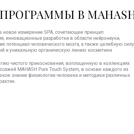
ПРОГРАММЫ В MAHAS
в новое измерение SPA, сочетающее принцип
я, инновационные разработки в области нейронауки,
 потенциал человеческого мозга, а также целебную силу
ий и уникальную органическую линию косметики.
гию чистого прикосновения, воплощенную в коллекциях
ссажей MAHASH Pure Touch System, в основе каждого из
окое знание физиологии человека и методики различных
рактик.