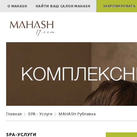
О MAHASH
НАЙТИ ВАШ САЛОН MAHASH
ЗАБРОНИРОВАТЬ
Главная
SPA - Услуги
MAHASH Рублевка
SPA-УСЛУГИ