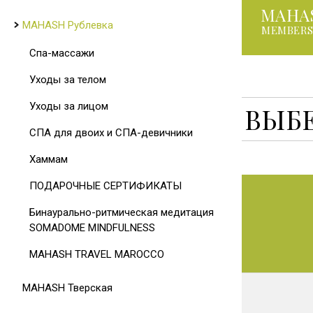
MAHA
MAHASH Рублевка
MEMBERS
Спа-массажи
Уходы за телом
Уходы за лицом
ВЫБЕ
СПА для двоих и СПА-девичники
Хаммам
ПОДАРОЧНЫЕ СЕРТИФИКАТЫ
Бинаурально-ритмическая медитация
SOMADOME MINDFULNESS
MAHASH TRAVEL MAROCCO
MAHASH Тверская