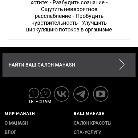
хотите: - Разбудить сознание -
Ощутить невероятное
расслабление - Пробудить
чувствительность - Улучшить
циркуляцию потоков в организме
НАЙТИ ВАШ САЛОН MAHASH
TELEGRAM
МИР MAHASH
ВАШ MAHASH
О MAHASH
САЛОН КРАСОТЫ
БЛОГ
СПА-УСЛУГИ