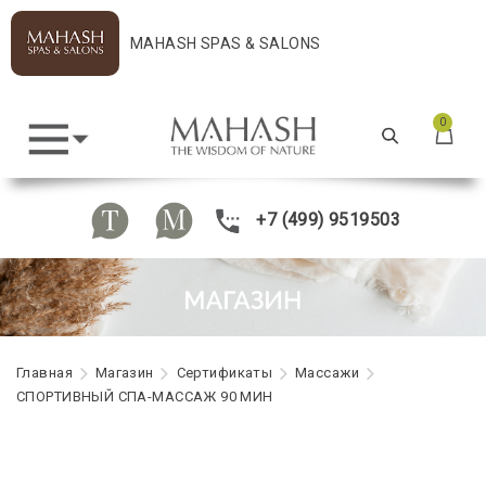
MAHASH SPAS & SALONS
0
+7 (499) 9519503
Главная
Maгазин
Сертификаты
Массажи
СПОРТИВНЫЙ СПА-МАССАЖ 90 МИН