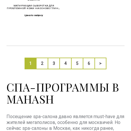
МАТИРУЮЩАЯ СЫВОРОТКА ДЛЯ
ПРОБЛЕМНОЙ КОЖИ НА ОСНОВЕ ГЛИНЫ
30 МЛ
Цена по запросу
1
2
3
4
5
6
>
СПА-ПРОГРАММЫ В
MAHASH
Посещение spa-салона давно является must-have для
жителей мегаполисов, особенно для москвичей. Но
сейчас spa-салоны в Москве, как никогда ранее,