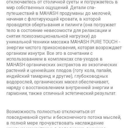
отключаетесь от столичной суеты и погружаетесь в
мир собственных ощущений. Детали спа-
путешествий в MAHASH продуманы до мелочей,
начиная с флотирующей кровати, в которой
проводятся обертывания и пилинги (она погружает
тело в состояние невесомости для релаксации и
снятия психоэмоциональной нагрузки) до
уникальной техники массажа MAHASH PURE TOUCH -
энергии чистого прикосновения, которая возрождает
организм изнутри. Все это в сочетании с
использованием в комплексах спа-уходов в
MAHASH органических экстрактов из экзотических
растений и ценнейших плодов (готу кола, папайя,
индийский тамаринд и другие), глубоководных
водорослей, органических масел обеспечивает,
наряду с восстановлением внутренней энергии и
гармонии, также отличный эстетический результат.
Возможность полностью отключиться от
повседневной суеты и бесконечного потока мыслей,
в полной мере прочувствовать наслаждение