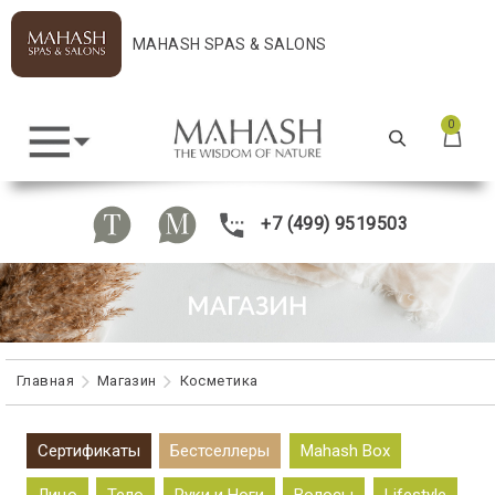
MAHASH SPAS & SALONS
0
+7 (499) 9519503
Главная
Maгазин
Косметика
Сертификаты
Бестселлеры
Mahash Box