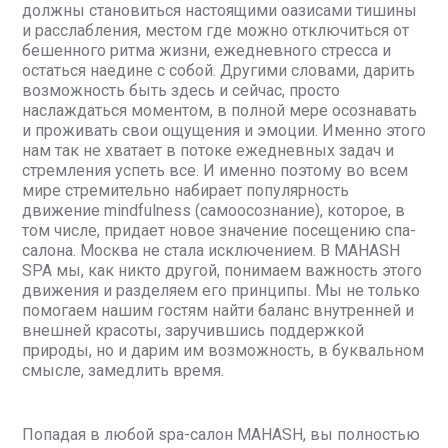
должны становиться настоящими оазисами тишины
и расслабления, местом где можно отключиться от
бешенного ритма жизни, ежедневного стресса и
остаться наедине с собой. Другими словами, дарить
возможность быть здесь и сейчас, просто
наслаждаться моментом, в полной мере осознавать
и проживать свои ощущения и эмоции. Именно этого
нам так не хватает в потоке ежедневных задач и
стремления успеть все. И именно поэтому во всем
мире стремительно набирает популярность
движение mindfulness (самоосознание), которое, в
том числе, придает новое значение посещению спа-
салона. Москва не стала исключением. В MAHASH
SPA мы, как никто другой, понимаем важность этого
движения и разделяем его принципы. Мы не только
помогаем нашим гостям найти баланс внутренней и
внешней красоты, заручившись поддержкой
природы, но и дарим им возможность, в буквальном
смысле, замедлить время.
Попадая в любой spa-салон MAHASH, вы полностью