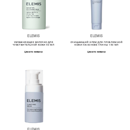
ELEMIS
ELEMIS
УВЛАЖНЯЮЩЕЕ МОЛОЧКО ДЛЯ
ОЧИЩАЮЩИЙ КРЕМ ДЛЯ ПРОБЛЕМНОЙ
ЧУВСТВИТЕЛЬНОЙ КОЖИ 50 МЛ
КОЖИ НА ОСНОВЕ ГЛИНЫ 150 МЛ
Цена по запросу
Цена по запросу
ELEMIS