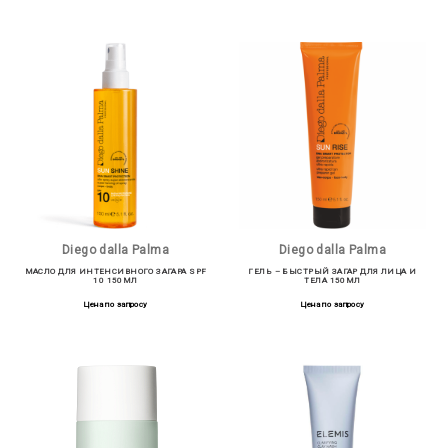
Diego dalla Palma
Diego dalla Palma
МАСЛО ДЛЯ ИНТЕНСИВНОГО ЗАГАРА SPF
ГЕЛЬ – БЫСТРЫЙ ЗАГАР ДЛЯ ЛИЦА И
10 150МЛ
ТЕЛА 150МЛ
Цена по запросу
Цена по запросу