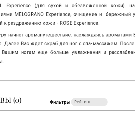
L Experience (для сухой и обезвоженной кожи), 
иями MELOGRANO Experience, очищение и бережный ухо
й к раздражению кожи - ROSE Experience.
ру начнет аромапутешествие, наслаждаясь ароматами
. Далее Вас ждет скраб для ног с спа-массажем. Пос
 Вашим ногам еще больше увлажнения и расслаблен
ы.
ЫВЫ
(0)
Фильтры