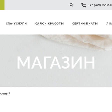
+7 (499) 95195
СПА-УСЛУГИ
САЛОН КРАСОТЫ
СЕРТИФИКАТЫ
ЛО
лочный