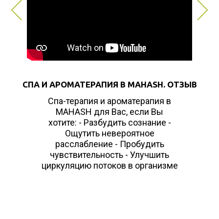
СПА И АРОМАТЕРАПИЯ В MAHASH. ОТЗЫВ
Спа-терапия и ароматерапия в
MAHASH для Вас, если Вы
хотите: - Разбудить сознание -
Ощутить невероятное
расслабление - Пробудить
чувствительность - Улучшить
циркуляцию потоков в организме