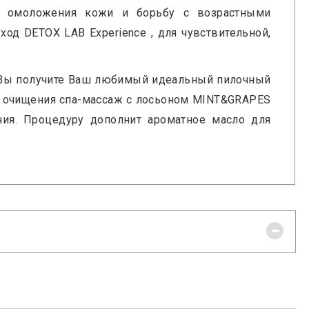
на омоложения кожи и борьбу с возрастными
д DETOX LAB Experience , для чувствительной,
 Вы получите Ваш любимый идеальный пилочный
ле очищения спа-массаж с лосьоном MINT&GRAPES
ия. Процедуру дополнит ароматное масло для