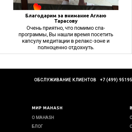
Благодарим за внимание Аглаю
Тарасову
Очень приятно, что помимо спа-
программы, Вы нашли время посетить
капсулу медитации в релакс-зоне и
полноценно отдохнуть.
ОБСЛУЖИВАНИЕ КЛИЕНТОВ +7 (499) 9519
МИР MAHASH
О MAHASH
БЛОГ