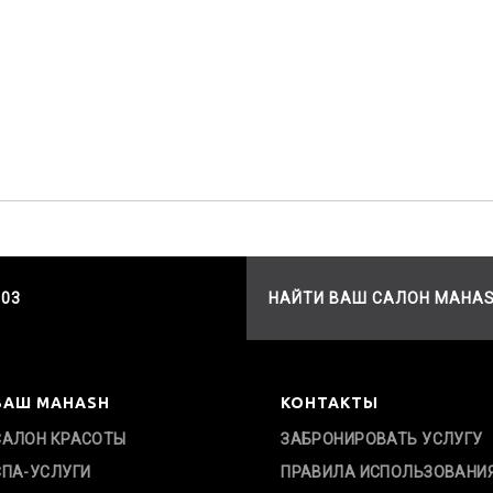
503
НАЙТИ ВАШ САЛОН MAHA
ВАШ MAHASH
КОНТАКТЫ
САЛОН КРАСОТЫ
ЗАБРОНИРОВАТЬ УСЛУГУ
СПА-УСЛУГИ
ПРАВИЛА ИСПОЛЬЗОВАНИ