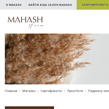
О MAHASH
НАЙТИ ВАШ САЛОН MAHASH
ЗАБРОНИРОВАТЬ
Главная
Maгазин
Сертификаты
Руки/Ноги
Педикюр пи