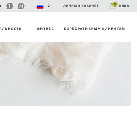
0
0 RUB
ЛИЧНЫЙ КАБИНЕТ
03
ЯЛЬНОСТЬ
ФИТНЕС
КОРПОРАТИВНЫМ КЛИЕНТАМ