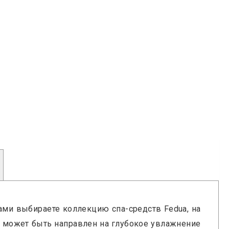
ами выбираете коллекцию спа-средств Fedua, на
од может быть направлен на глубокое увлажнение