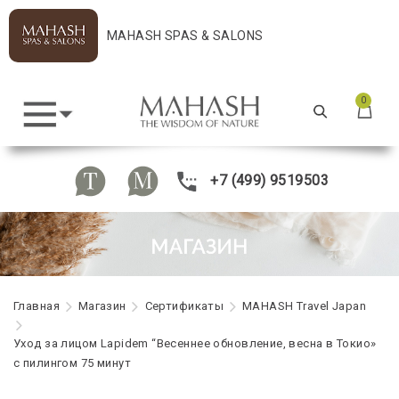
MAHASH SPAS & SALONS
0
+7 (499) 9519503
Главная
Maгазин
Сертификаты
MAHASH Travel Japan
Уход за лицом Lapidem “Весеннее обновление, весна в Токио»
с пилингом 75 минут