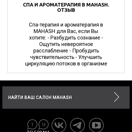
СПА И АРОМАТЕРАПИЯ В MAHASH.
ОТЗЫВ
Спа-терапия и ароматерапия в
MAHASH для Вас, если Вы
хотите: - Разбудить сознание -
Ощутить невероятное
расслабление - Пробудить
чувствительность - Улучшить
циркуляцию потоков в организме
НАЙТИ ВАШ САЛОН MAHASH