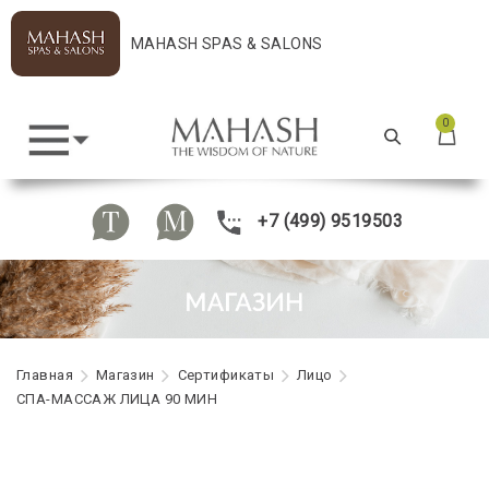
MAHASH SPAS & SALONS
0
+7 (499) 9519503
Главная
Maгазин
Сертификаты
Лицо
СПА-МАССАЖ ЛИЦА 90 МИН