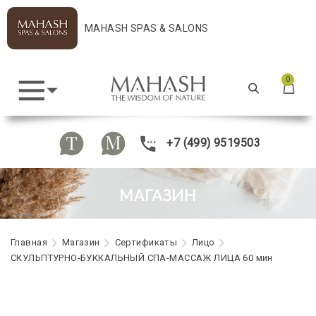
MAHASH SPAS & SALONS
0
+7 (499) 9519503
Главная
Maгазин
Сертификаты
Лицо
СКУЛЬПТУРНО-БУККАЛЬНЫЙ СПА-МАССАЖ ЛИЦА 60 мин