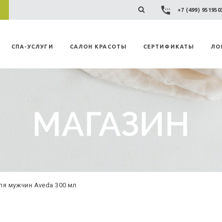
+7 (499) 95195
СПА-УСЛУГИ
САЛОН КРАСОТЫ
СЕРТИФИКАТЫ
ЛО
ля мужчин Aveda 300 мл