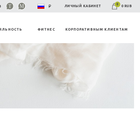
0
0 RUB
ЛИЧНЫЙ КАБИНЕТ
03
ЯЛЬНОСТЬ
ФИТНЕС
КОРПОРАТИВНЫМ КЛИЕНТАМ