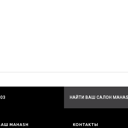
503
НАЙТИ ВАШ САЛОН MAHA
ВАШ MAHASH
КОНТАКТЫ