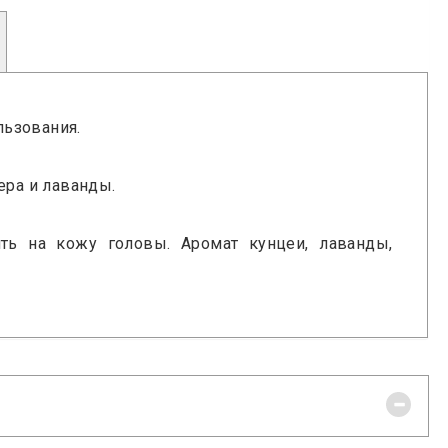
льзования.
ера и лаванды.
ть на кожу головы. Аромат кунцеи, лаванды,