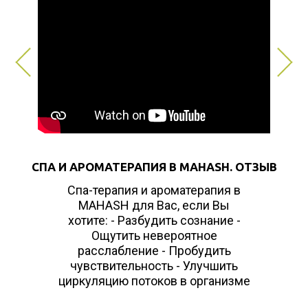
СПА И АРОМАТЕРАПИЯ В MAHASH. ОТЗЫВ
Спа-терапия и ароматерапия в
MAHASH для Вас, если Вы
хотите: - Разбудить сознание -
Ощутить невероятное
расслабление - Пробудить
чувствительность - Улучшить
циркуляцию потоков в организме