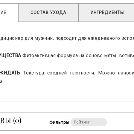
НИЕ
СОСТАВ УХОДА
ИНГРЕДИЕНТЫ
диционер для мужчин, подходит для ежедневного испо
УЩЕСТВА
Фитоактивная формула на основе мяты, ветив
ОЖИДАТЬ
Текстура средней плотности. Можно наноси
а.
ЫВЫ
(0)
Фильтры